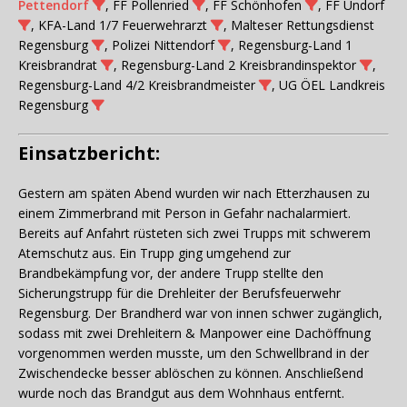
Pettendorf
, FF Pollenried
, FF Schönhofen
, FF Undorf
, KFA-Land 1/7 Feuerwehrarzt
, Malteser Rettungsdienst
Regensburg
, Polizei Nittendorf
, Regensburg-Land 1
Kreisbrandrat
, Regensburg-Land 2 Kreisbrandinspektor
,
Regensburg-Land 4/2 Kreisbrandmeister
, UG ÖEL Landkreis
Regensburg
Einsatzbericht:
Gestern am späten Abend wurden wir nach Etterzhausen zu
einem Zimmerbrand mit Person in Gefahr nachalarmiert.
Bereits auf Anfahrt rüsteten sich zwei Trupps mit schwerem
Atemschutz aus. Ein Trupp ging umgehend zur
Brandbekämpfung vor, der andere Trupp stellte den
Sicherungstrupp für die Drehleiter der Berufsfeuerwehr
Regensburg. Der Brandherd war von innen schwer zugänglich,
sodass mit zwei Drehleitern & Manpower eine Dachöffnung
vorgenommen werden musste, um den Schwellbrand in der
Zwischendecke besser ablöschen zu können. Anschließend
wurde noch das Brandgut aus dem Wohnhaus entfernt.