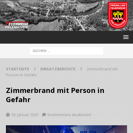
STARTSEITE
EINSATZBERICHTE
Zimmerbrand mit
Person in Gefahr
Zimmerbrand mit Person in
Gefahr
26. Januar 2025
Kommentare deaktiviert