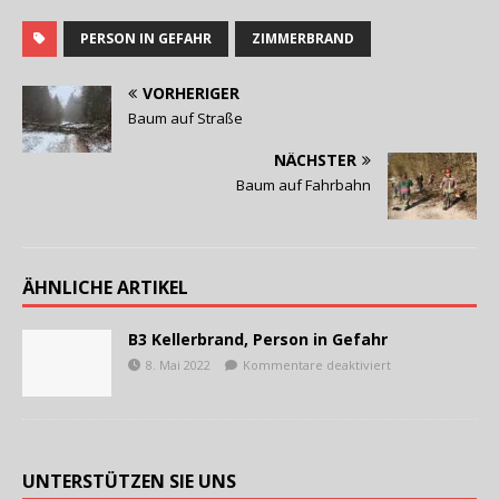
PERSON IN GEFAHR
ZIMMERBRAND
VORHERIGER
Baum auf Straße
NÄCHSTER
Baum auf Fahrbahn
ÄHNLICHE ARTIKEL
B3 Kellerbrand, Person in Gefahr
8. Mai 2022
Kommentare deaktiviert
UNTERSTÜTZEN SIE UNS