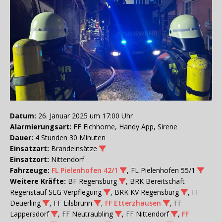
Datum:
26. Januar 2025 um 17:00 Uhr
Alarmierungsart:
FF Eichhorne, Handy App, Sirene
Dauer:
4 Stunden 30 Minuten
Einsatzart:
Brandeinsätze
Einsatzort:
Nittendorf
Fahrzeuge:
FL Pielenhofen 42/1
, FL Pielenhofen 55/1
Weitere Kräfte:
BF Regensburg
, BRK Bereitschaft
Regenstauf SEG Verpflegung
, BRK KV Regensburg
, FF
Deuerling
, FF Eilsbrunn
,
FF Etterzhausen
, FF
Lappersdorf
, FF Neutraubling
, FF Nittendorf
,
FF