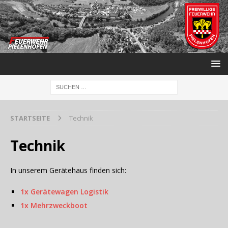
STARTSEITE
Technik
Technik
In unserem Gerätehaus finden sich:
1x Gerätewagen Logistik
1x Mehrzweckboot