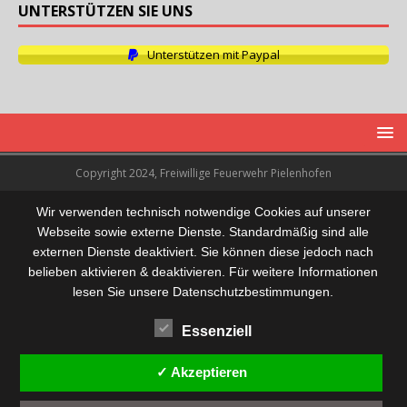
UNTERSTÜTZEN SIE UNS
Unterstützen mit Paypal
Copyright 2024, Freiwillige Feuerwehr Pielenhofen
Wir verwenden technisch notwendige Cookies auf unserer
Webseite sowie externe Dienste. Standardmäßig sind alle
externen Dienste deaktiviert. Sie können diese jedoch nach
belieben aktivieren & deaktivieren. Für weitere Informationen
lesen Sie unsere Datenschutzbestimmungen.
Essenziell
✓ Akzeptieren