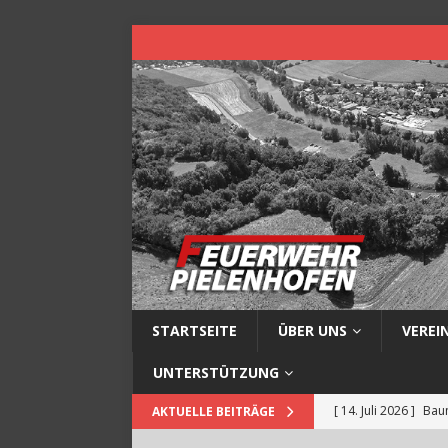
STARTSEITE
ÜBER UNS
VEREI
UNTERSTÜTZUNG
[ 14. Juli 2026 ]
Baum
AKTUELLE BEITRÄGE
[ 13. Juli 2026 ]
Müll