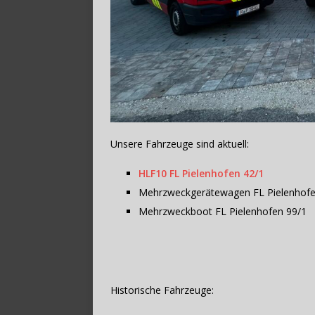
Unsere Fahrzeuge sind aktuell:
HLF10 FL Pielenhofen 42/1
Mehrzweckgerätewagen FL Pielenhofe
Mehrzweckboot FL Pielenhofen 99/1
Historische Fahrzeuge: