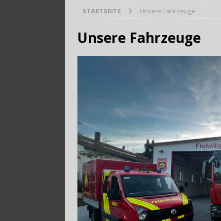
STARTSEITE
Unsere Fahrzeuge
[ 28. Juli 2026 ]
Trag
Unsere Fahrzeuge