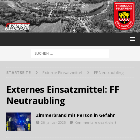
STARTSEITE
Externe Einsatzmittel
FF Neutraubling
Externes Einsatzmittel:
FF
Neutraubling
Zimmerbrand mit Person in Gefahr
26. Januar 2025
Kommentare deaktiviert