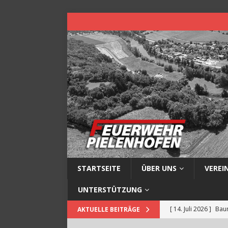
STARTSEITE
ÜBER UNS
VEREI
UNTERSTÜTZUNG
[ 14. Juli 2026 ]
Baum
AKTUELLE BEITRÄGE
[ 13. Juli 2026 ]
Müll