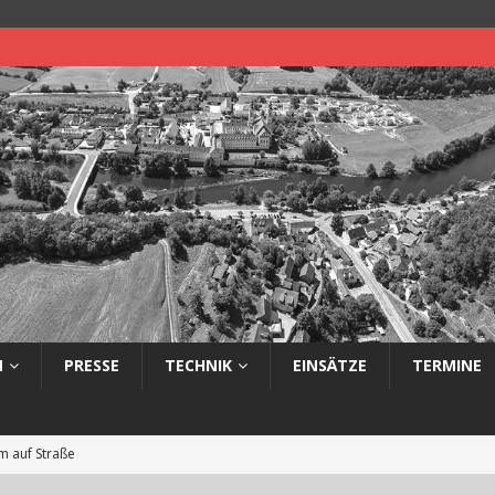
N
PRESSE
TECHNIK
EINSÄTZE
TERMINE
 auf Straße
eimerbrand im Freien