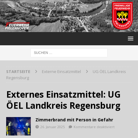
STARTSEITE
Externe Einsatzmittel
UG ÖEL Landkreis
Regensburg
Externes Einsatzmittel:
UG
ÖEL Landkreis Regensburg
Zimmerbrand mit Person in Gefahr
26. Januar 2025
Kommentare deaktiviert