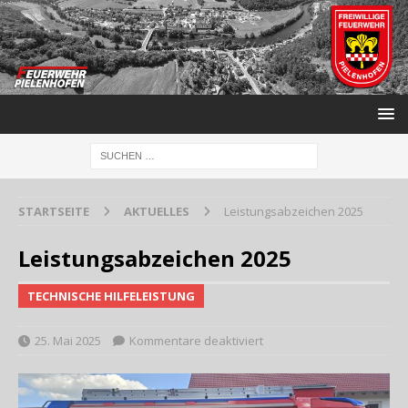
STARTSEITE
AKTUELLES
Leistungsabzeichen 2025
Leistungsabzeichen 2025
TECHNISCHE HILFELEISTUNG
25. Mai 2025
Kommentare deaktiviert