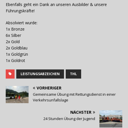
Ebenfalls geht ein Dank an unseren Ausbilder & unsere
Führungskräfte!
Absolviert wurde:
1x Bronze
6x Silber
2x Gold
2x Goldblau
1x Goldgrün
1x Goldrot
LEISTUNGSABZEICHEN
THL
VORHERIGER
Gemeinsame Übung mit Rettungsdienst in einer
Verkehrsunfallslage
NÄCHSTER
24 Stunden Übung der Jugend