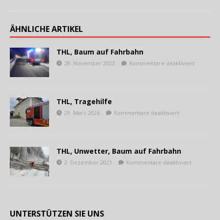
ÄHNLICHE ARTIKEL
THL, Baum auf Fahrbahn
28. November 2023
Kommentare deaktiviert
THL, Tragehilfe
29. März 2026
Kommentare deaktiviert
THL, Unwetter, Baum auf Fahrbahn
2. Dezember 2023
Kommentare deaktiviert
UNTERSTÜTZEN SIE UNS