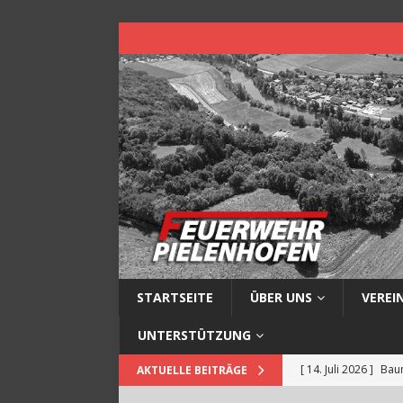
STARTSEITE
ÜBER UNS
VEREI
UNTERSTÜTZUNG
[ 14. Juli 2026 ]
Baum
AKTUELLE BEITRÄGE
[ 13. Juli 2026 ]
Müll