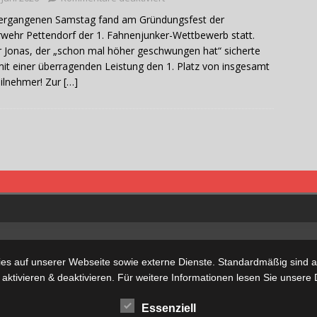
ergangenen Samstag fand am Gründungsfest der
wehr Pettendorf der 1. Fahnenjunker-Wettbewerb statt.
 Jonas, der „schon mal höher geschwungen hat“ sicherte
mit einer überragenden Leistung den 1. Platz von insgesamt
ilnehmer! Zur
[…]
s auf unserer Webseite sowie externe Dienste. Standardmäßig sind all
 aktivieren & deaktivieren. Für weitere Informationen lesen Sie unse
Essenziell