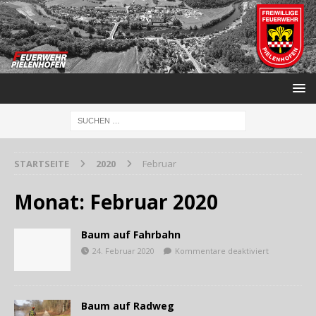
STARTSEITE
2020
Februar
Monat:
Februar 2020
Baum auf Fahrbahn
24. Februar 2020
Kommentare deaktiviert
Baum auf Radweg