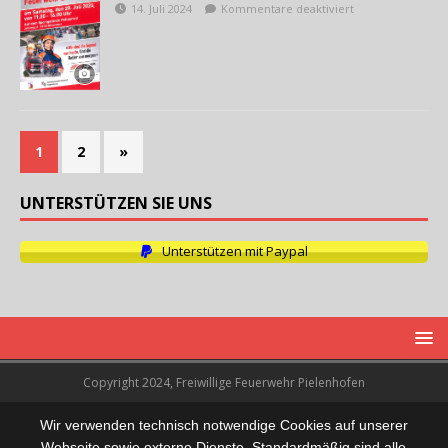
14. Juli 2024
Kommentare deaktiviert
1
2
»
UNTERSTÜTZEN SIE UNS
Unterstützen mit Paypal
Copyright 2024, Freiwillige Feuerwehr Pielenhofen
Wir verwenden technisch notwendige Cookies auf unserer
Webseite sowie externe Dienste. Standardmäßig sind alle