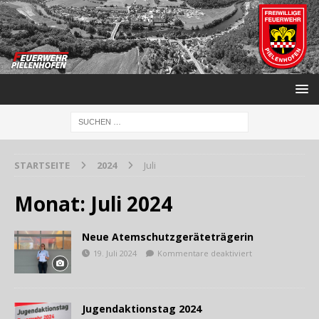
STARTSEITE
2024
Juli
Monat:
Juli 2024
Neue Atemschutzgeräteträgerin
19. Juli 2024
Kommentare deaktiviert
Jugendaktionstag 2024