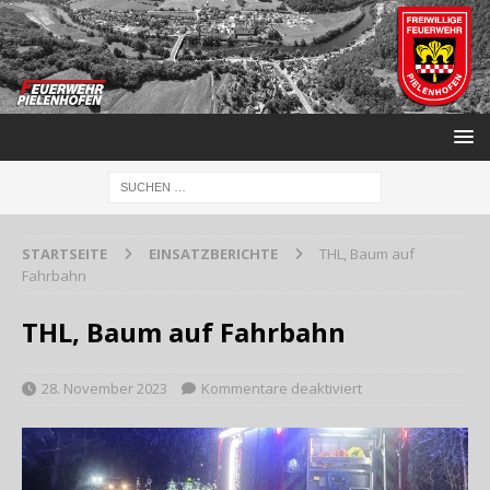
STARTSEITE
EINSATZBERICHTE
THL, Baum auf
Fahrbahn
THL, Baum auf Fahrbahn
28. November 2023
Kommentare deaktiviert