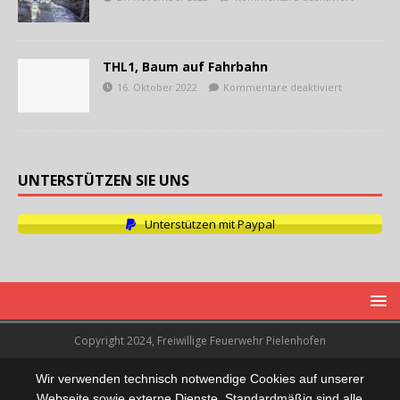
THL1, Baum auf Fahrbahn
16. Oktober 2022
Kommentare deaktiviert
UNTERSTÜTZEN SIE UNS
Unterstützen mit Paypal
Copyright 2024, Freiwillige Feuerwehr Pielenhofen
Wir verwenden technisch notwendige Cookies auf unserer
Webseite sowie externe Dienste. Standardmäßig sind alle