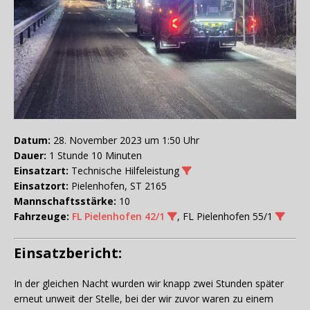
Datum:
28. November 2023 um 1:50 Uhr
Dauer:
1 Stunde 10 Minuten
Einsatzart:
Technische Hilfeleistung
Einsatzort:
Pielenhofen, ST 2165
Mannschaftsstärke:
10
Fahrzeuge:
FL Pielenhofen 42/1
, FL Pielenhofen 55/1
Einsatzbericht:
In der gleichen Nacht wurden wir knapp zwei Stunden später
erneut unweit der Stelle, bei der wir zuvor waren zu einem