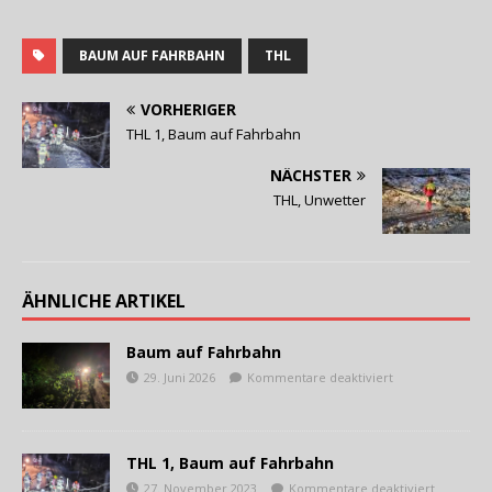
BAUM AUF FAHRBAHN
THL
VORHERIGER
THL 1, Baum auf Fahrbahn
NÄCHSTER
THL, Unwetter
ÄHNLICHE ARTIKEL
Baum auf Fahrbahn
29. Juni 2026
Kommentare deaktiviert
THL 1, Baum auf Fahrbahn
27. November 2023
Kommentare deaktiviert