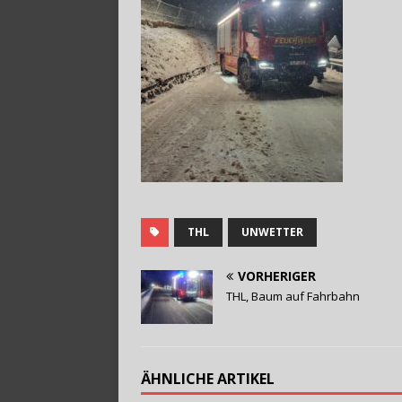
THL
UNWETTER
VORHERIGER
THL, Baum auf Fahrbahn
ÄHNLICHE ARTIKEL