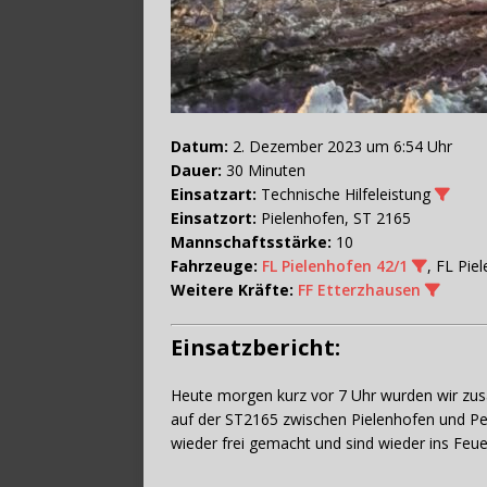
Datum:
2. Dezember 2023 um 6:54 Uhr
Dauer:
30 Minuten
Einsatzart:
Technische Hilfeleistung
Einsatzort:
Pielenhofen, ST 2165
Mannschaftsstärke:
10
Fahrzeuge:
FL Pielenhofen 42/1
, FL Pie
Weitere Kräfte:
FF Etterzhausen
Einsatzbericht:
Heute morgen kurz vor 7 Uhr wurden wir z
auf der ST2165 zwischen Pielenhofen und Pen
wieder frei gemacht und sind wieder ins Feu