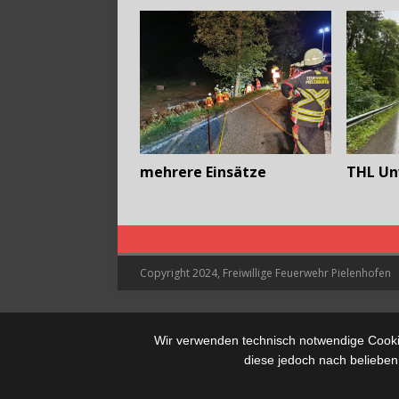
mehrere Einsätze
THL Un
Copyright 2024, Freiwillige Feuerwehr Pielenhofen
Wir verwenden technisch notwendige Cookie
diese jedoch nach belieben