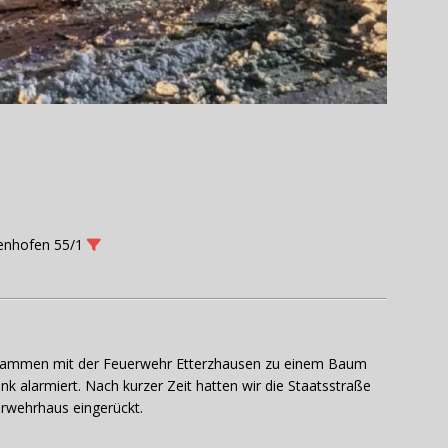
lenhofen 55/1
usammen mit der Feuerwehr Etterzhausen zu einem Baum
k alarmiert. Nach kurzer Zeit hatten wir die Staatsstraße
erwehrhaus eingerückt.