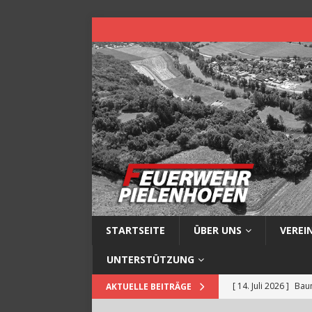
STARTSEITE
ÜBER UNS
VEREI
UNTERSTÜTZUNG
[ 14. Juli 2026 ]
Baum
AKTUELLE BEITRÄGE
[ 13. Juli 2026 ]
Müll