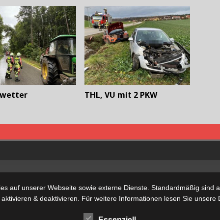
wetter
THL, VU mit 2 PKW
s auf unserer Webseite sowie externe Dienste. Standardmäßig sind all
 aktivieren & deaktivieren. Für weitere Informationen lesen Sie unse
Essenziell