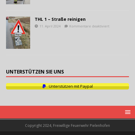
THL 1 – Straße reinigen
11. April 2024
Kommentare deaktiviert
UNTERSTÜTZEN SIE UNS
Unterstützen mit Paypal
Copyright 2024, Freiwillige Feuerwehr Pielenhofen