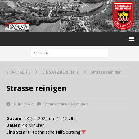
STARTSEITE
EINSATZBERICHTE
Strasse reinigen
Strasse reinigen
18. Juli 2022
Kommentare deaktiviert
Datum:
18. Juli 2022 um 19:12 Uhr
Dauer:
48 Minuten
Einsatzart:
Technische Hilfeleistung