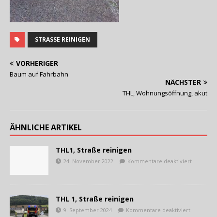
STRASSE REINIGEN
VORHERIGER
Baum auf Fahrbahn
NÄCHSTER
THL, Wohnungsöffnung, akut
ÄHNLICHE ARTIKEL
THL1, Straße reinigen
24. November 2022
Kommentare deaktiviert
THL 1, Straße reinigen
9. September 2024
Kommentare deaktiviert