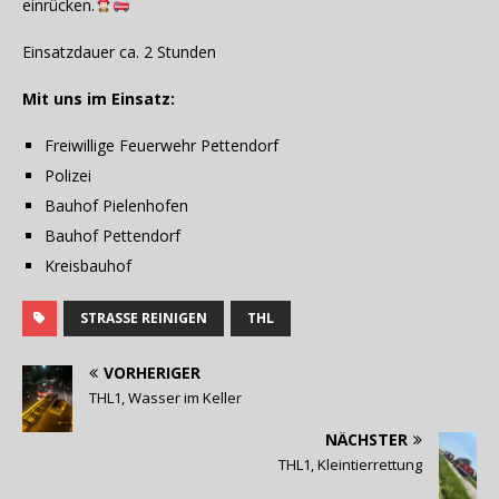
einrücken.
Einsatzdauer ca. 2 Stunden
Mit uns im Einsatz:
Freiwillige Feuerwehr Pettendorf
Polizei
Bauhof Pielenhofen
Bauhof Pettendorf
Kreisbauhof
STRASSE REINIGEN
THL
VORHERIGER
THL1, Wasser im Keller
NÄCHSTER
THL1, Kleintierrettung