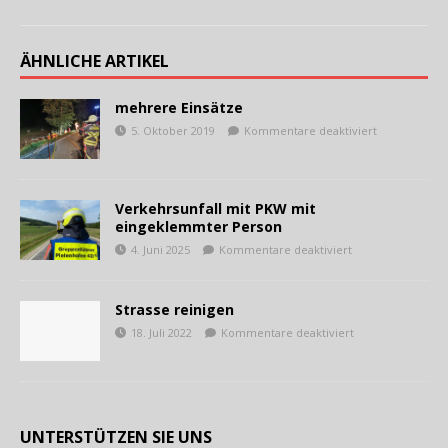
ÄHNLICHE ARTIKEL
mehrere Einsätze
5. Oktober 2019
Kommentare deaktiviert
Verkehrsunfall mit PKW mit
eingeklemmter Person
4. Juni 2025
Kommentare deaktiviert
Strasse reinigen
18. Juli 2022
Kommentare deaktiviert
UNTERSTÜTZEN SIE UNS