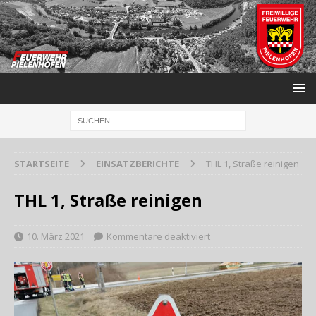
STARTSEITE
EINSATZBERICHTE
THL 1, Straße reinigen
THL 1, Straße reinigen
10. März 2021
Kommentare deaktiviert