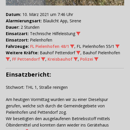
Datum:
10. März 2021 um 7:46 Uhr
Alarmierungsart:
Blaulicht App, Sirene
Dauer:
2 Stunden
Einsatzart:
Technische Hilfeleistung
Einsatzort:
Pielenhofen
Fahrzeuge:
FL Pielenhofen 48/1
, FL Pielenhofen 55/1
Weitere Kräfte:
Bauhof Pettendorf
, Bauhof Pielenhofen
,
FF Pettendorf
,
Kreisbauhof
,
Polizei
Einsatzbericht:
Stichwort: THL 1, Straße reinigen
Am heutigen Vormittag wurden wir zu einer Dieselspur
gerufen, welche sich durch die Gemeindegebiete von
Pielenhofen und Pettendorf zog.
Wir beseitigten den ausgelaufenen Betriebsstoff mittels
Ölbindemittel und konnten dann wieder ins Gerätehaus