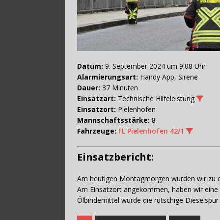
Datum:
9. September 2024 um 9:08 Uhr
Alarmierungsart:
Handy App, Sirene
Dauer:
37 Minuten
Einsatzart:
Technische Hilfeleistung
Einsatzort:
Pielenhofen
Mannschaftsstärke:
8
Fahrzeuge:
FL Pielenhofen 42/1
Einsatzbericht:
Am heutigen Montagmorgen wurden wir zu ein
Am Einsatzort angekommen, haben wir eine 
Ölbindemittel wurde die rutschige Dieselspu