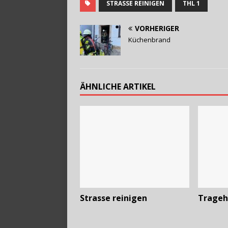
STRASSE REINIGEN
THL 1
VORHERIGER
Küchenbrand
ÄHNLICHE ARTIKEL
Strasse reinigen
Trageh