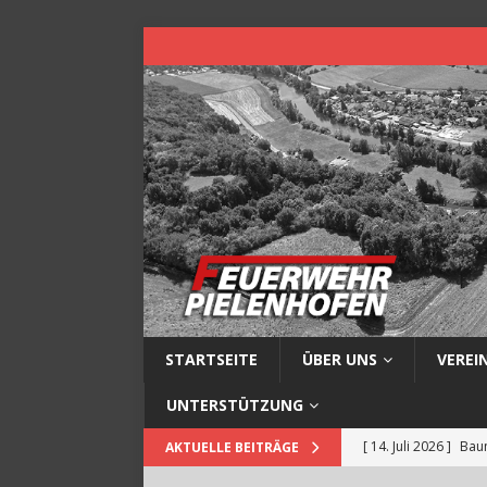
STARTSEITE
ÜBER UNS
VEREI
UNTERSTÜTZUNG
[ 14. Juli 2026 ]
Baum
AKTUELLE BEITRÄGE
[ 13. Juli 2026 ]
Müll