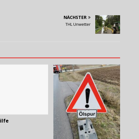
NÄCHSTER
THL Unwetter
ilfe