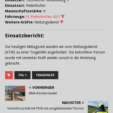
Einsatzort:
Pielenhofen
Mannschaftsstärke:
9
Fahrzeuge:
FL Pielenhofen 42/1
Weitere Kräfte:
Rettungsdienst
Einsatzbericht:
Zur heutigen Mittagszeit wurden wir vom Rettungsdienst
(KTW) zu einer Tragehilfe angefordert. Die betroffene Person
wurde mit vereinter Kraft wieder zurück in die Wohnung
gebracht.
THL 1
TRAGEHILFE
VORHERIGER
BMA Klosterstadel
NÄCHSTER
Verkehrsunfall mit PKW mit eingeklemmter Person