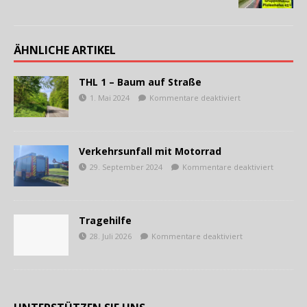
ÄHNLICHE ARTIKEL
THL 1 – Baum auf Straße
1. Mai 2024
Kommentare deaktiviert
Verkehrsunfall mit Motorrad
29. September 2024
Kommentare deaktiviert
Tragehilfe
28. Juli 2026
Kommentare deaktiviert