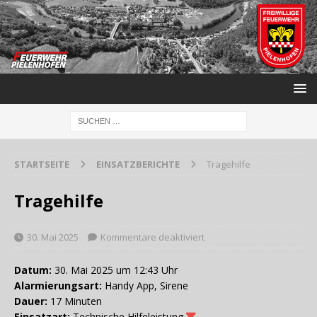
STARTSEITE
EINSATZBERICHTE
Tragehilfe
Tragehilfe
30. Mai 2025
Kommentare deaktiviert
Datum:
30. Mai 2025 um 12:43 Uhr
Alarmierungsart:
Handy App, Sirene
Dauer:
17 Minuten
Einsatzart:
Technische Hilfeleistung