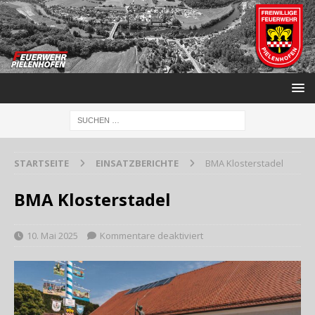
STARTSEITE
EINSATZBERICHTE
BMA Klosterstadel
BMA Klosterstadel
10. Mai 2025
Kommentare deaktiviert