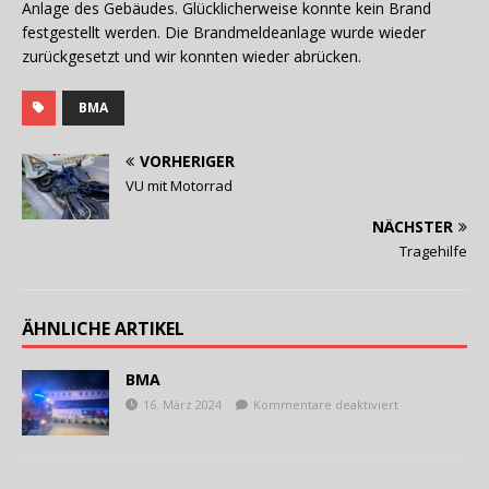
Anlage des Gebäudes. Glücklicherweise konnte kein Brand
festgestellt werden. Die Brandmeldeanlage wurde wieder
zurückgesetzt und wir konnten wieder abrücken.
BMA
VORHERIGER
VU mit Motorrad
NÄCHSTER
Tragehilfe
ÄHNLICHE ARTIKEL
BMA
16. März 2024
Kommentare deaktiviert