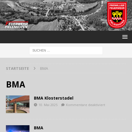
STARTSEITE
BMA
BMA
BMA Klosterstadel
10. Mai 2025
Kommentare deaktiviert
BMA