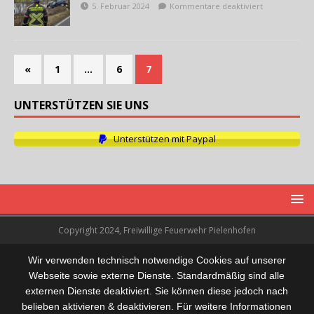
5. Februar 2024
Kommentare deaktiviert
«
1
…
6
7
UNTERSTÜTZEN SIE UNS
Unterstützen mit Paypal
Copyright 2024, Freiwillige Feuerwehr Pielenhofen
Wir verwenden technisch notwendige Cookies auf unserer
Webseite sowie externe Dienste. Standardmäßig sind alle
externen Dienste deaktiviert. Sie können diese jedoch nach
belieben aktivieren & deaktivieren. Für weitere Informationen