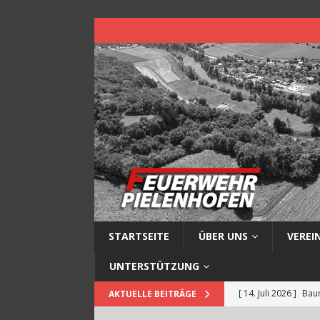
STARTSEITE
ÜBER UNS
VEREI
UNTERSTÜTZUNG
[ 14. Juli 2026 ]
Baum
AKTUELLE BEITRÄGE
[ 13. Juli 2026 ]
Müll