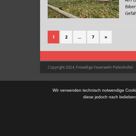
Biber
Gefah
1
2
…
7
»
Copyright 2024, Freiwillige Feuerwehr Pielenhofen
Wir verwenden technisch notwendige Cookie
diese jedoch nach belieben