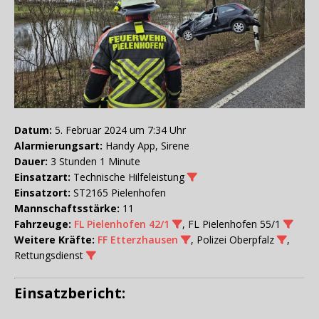
Datum:
5. Februar 2024 um 7:34 Uhr
Alarmierungsart:
Handy App, Sirene
Dauer:
3 Stunden 1 Minute
Einsatzart:
Technische Hilfeleistung
Einsatzort:
ST2165 Pielenhofen
Mannschaftsstärke:
11
Fahrzeuge:
FL Pielenhofen 42/1
, FL Pielenhofen 55/1
Weitere Kräfte:
FF Etterzhausen
, Polizei Oberpfalz
,
Rettungsdienst
Einsatzbericht: