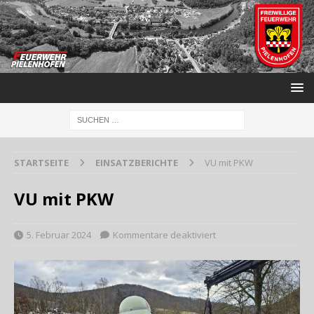
STARTSEITE
EINSATZBERICHTE
VU mit PKW
VU mit PKW
5. Februar 2024
Kommentare deaktiviert