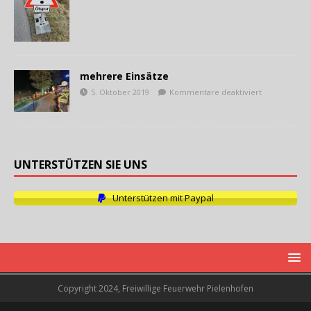
mehrere Einsätze
5. Oktober 2019
Kommentare deaktiviert
UNTERSTÜTZEN SIE UNS
Unterstützen mit Paypal
Copyright 2024, Freiwillige Feuerwehr Pielenhofen