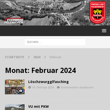
STARTSEITE
2024
Februar
Monat:
Februar 2024
Löschzwurgglfasching
10. Februar 2024
Kommentare deaktiviert
VU mit PKW