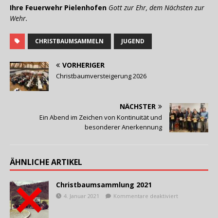
Ihre Feuerwehr Pielenhofen
Gott zur Ehr, dem Nächsten zur
Wehr.
CHRISTBAUMSAMMELN
JUGEND
VORHERIGER
Christbaumversteigerung 2026
NÄCHSTER
Ein Abend im Zeichen von Kontinuität und
besonderer Anerkennung
ÄHNLICHE ARTIKEL
Christbaumsammlung 2021
4. Januar 2021
Kommentare deaktiviert