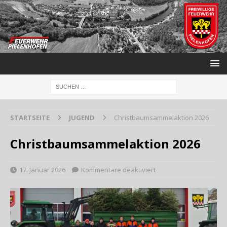
STARTSEITE
JUGEND
Christbaumsammelaktion 2026
Christbaumsammelaktion 2026
17. Januar 2026
Kommentare deaktiviert