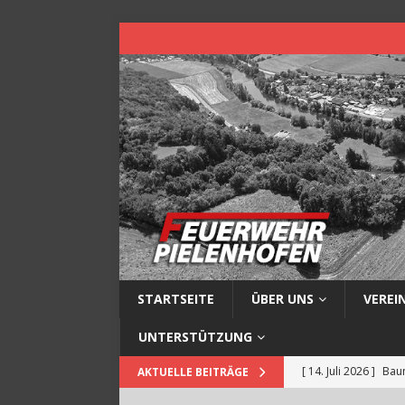
STARTSEITE
ÜBER UNS
VEREI
UNTERSTÜTZUNG
[ 14. Juli 2026 ]
Baum
AKTUELLE BEITRÄGE
[ 13. Juli 2026 ]
Müll