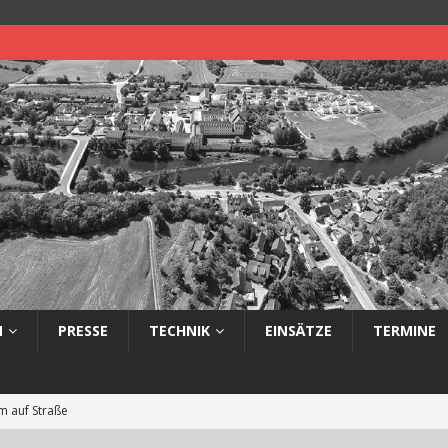
N
PRESSE
TECHNIK
EINSÄTZE
TERMINE
 auf Straße
eimerbrand im Freien