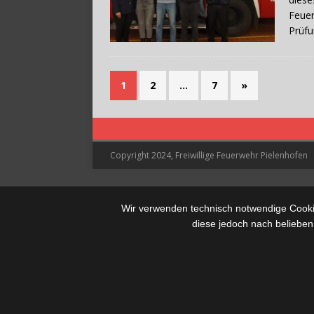
Feuer
Prüfu
1
2
…
7
»
Copyright 2024, Freiwillige Feuerwehr Pielenhofen
Wir verwenden technisch notwendige Cookie
diese jedoch nach belieben