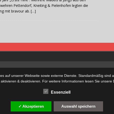
wehren Pettendorf, Kneiting & Pielenhofen legten die
ng mit bravour ab.
[…]
s auf unserer Webseite sowie externe Dienste. Standardmäßig sind all
 aktivieren & deaktivieren. Für weitere Informationen lesen Sie unse
Essenziell
✓ Akzeptieren
Auswahl speichern