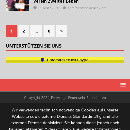
Verein Zweites Leben
13. März 2026
Kommentare deaktiviert
1
2
…
8
»
UNTERSTÜTZEN SIE UNS
Unterstützen mit Paypal
Copyright 2024, Freiwillige Feuerwehr Pielenhofen
Wir verwenden technisch notwendige Cookies auf unserer
Webseite sowie externe Dienste. Standardmäßig sind alle
externen Dienste deaktiviert. Sie können diese jedoch nach
belieben aktivieren & deaktivieren. Für weitere Informationen