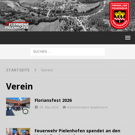
STARTSEITE
Verein
Verein
Floriansfest 2026
29. Mai 2026
Kommentare deaktiviert
Feuerwehr Pielenhofen spendet an den