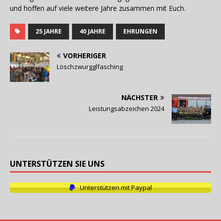
und hoffen auf viele weitere Jahre zusammen mit Euch.
25 JAHRE
40 JAHRE
EHRUNGEN
VORHERIGER
Löschzwurgglfasching
NÄCHSTER
Leistungsabzeichen 2024
UNTERSTÜTZEN SIE UNS
Unterstützen mit Paypal