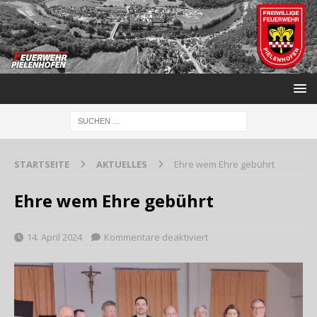
STARTSEITE
AKTUELLES
Ehre wem Ehre gebührt
Ehre wem Ehre gebührt
14. April 2024
Kommentare deaktiviert