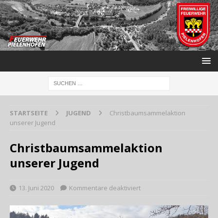
STARTSEITE
JUGEND
Christbaumsammelaktion
unserer Jugend
Christbaumsammelaktion
unserer Jugend
13. Juni 2020
Kommentare deaktiviert