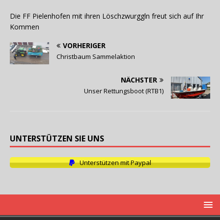
Die FF Pielenhofen mit ihren Löschzwurggln freut sich auf Ihr
Kommen
VORHERIGER
Christbaum Sammelaktion
NÄCHSTER
Unser Rettungsboot (RTB1)
UNTERSTÜTZEN SIE UNS
Unterstützen mit Paypal