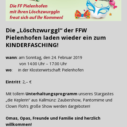
Die „Löschzwurggl“ der FFW
Pielenhofen laden wieder ein zum
KINDERFASCHING!
wann
: am Sonntag, den 24. Februar 2019
von 14.00 Uhr – 17.00 Uhr
wo
: in der Klosterwirtschaft Pielenhofen
Eintritt
: 2,– €
Mit tollem
Unterhaltungsprogramm
unseres Stargastes
„die Keplerin“ aus Kallmünz: Zaubershow, Pantomime und
Clown Floh‘s große Show werden dargeboten!
Omas, Opas, Freunde und Familie sind herzlich
willkommen!