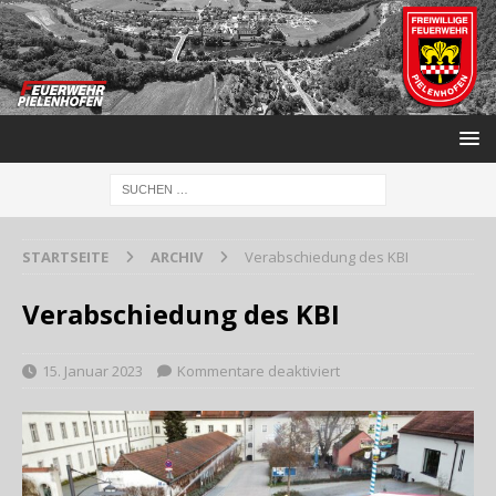
STARTSEITE
ARCHIV
Verabschiedung des KBI
Verabschiedung des KBI
15. Januar 2023
Kommentare deaktiviert