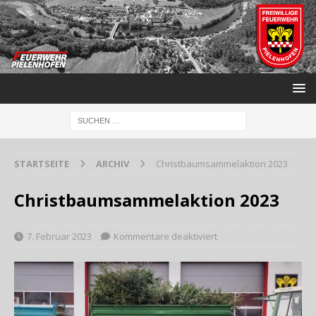
STARTSEITE
ARCHIV
Christbaumsammelaktion 2023
Christbaumsammelaktion 2023
7. Februar 2023
Kommentare deaktiviert