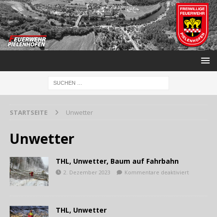
STARTSEITE
Unwetter
Unwetter
THL, Unwetter, Baum auf Fahrbahn
2. Dezember 2023
Kommentare deaktiviert
THL, Unwetter