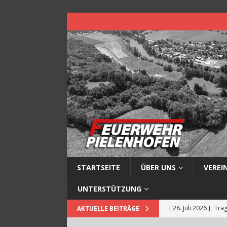
STARTSEITE
ÜBER UNS
VEREI
UNTERSTÜTZUNG
[ 28. Juli 2026 ]
Trag
AKTUELLE BEITRÄGE
[ 14. Juli 2026 ]
Baum