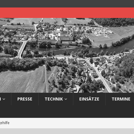
N
PRESSE
TECHNIK
EINSÄTZE
TERMINE
ehilfe
 auf Straße