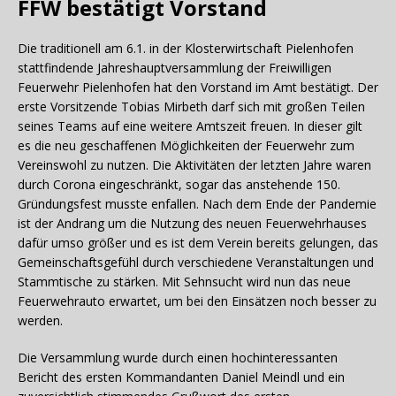
FFW bestätigt Vorstand
Die traditionell am 6.1. in der Klosterwirtschaft Pielenhofen
stattfindende Jahreshauptversammlung der Freiwilligen
Feuerwehr Pielenhofen hat den Vorstand im Amt bestätigt. Der
erste Vorsitzende Tobias Mirbeth darf sich mit großen Teilen
seines Teams auf eine weitere Amtszeit freuen. In dieser gilt
es die neu geschaffenen Möglichkeiten der Feuerwehr zum
Vereinswohl zu nutzen. Die Aktivitäten der letzten Jahre waren
durch Corona eingeschränkt, sogar das anstehende 150.
Gründungsfest musste enfallen. Nach dem Ende der Pandemie
ist der Andrang um die Nutzung des neuen Feuerwehrhauses
dafür umso größer und es ist dem Verein bereits gelungen, das
Gemeinschaftsgefühl durch verschiedene Veranstaltungen und
Stammtische zu stärken. Mit Sehnsucht wird nun das neue
Feuerwehrauto erwartet, um bei den Einsätzen noch besser zu
werden.
Die Versammlung wurde durch einen hochinteressanten
Bericht des ersten Kommandanten Daniel Meindl und ein