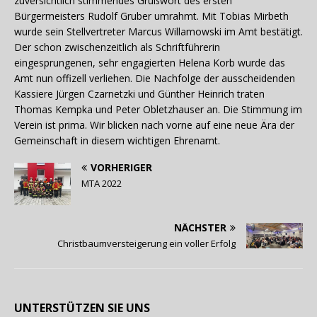
zuversichtlich stimmendes Grußwort des ersten
Bürgermeisters Rudolf Gruber umrahmt. Mit Tobias Mirbeth
wurde sein Stellvertreter Marcus Willamowski im Amt bestätigt.
Der schon zwischenzeitlich als Schriftführerin
eingesprungenen, sehr engagierten Helena Korb wurde das
Amt nun offizell verliehen. Die Nachfolge der ausscheidenden
Kassiere Jürgen Czarnetzki und Günther Heinrich traten
Thomas Kempka und Peter Obletzhauser an. Die Stimmung im
Verein ist prima. Wir blicken nach vorne auf eine neue Ära der
Gemeinschaft in diesem wichtigen Ehrenamt.
VORHERIGER
MTA 2022
NÄCHSTER
Christbaumversteigerung ein voller Erfolg
UNTERSTÜTZEN SIE UNS