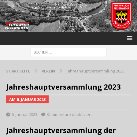
STARTSEITE
VEREIN
Jahreshauptversammlung 2023
Jahreshauptversammlung 2023
AM 6. JANUAR 2023
6. Januar 2023
Kommentare deaktiviert
Jahreshauptversammlung der