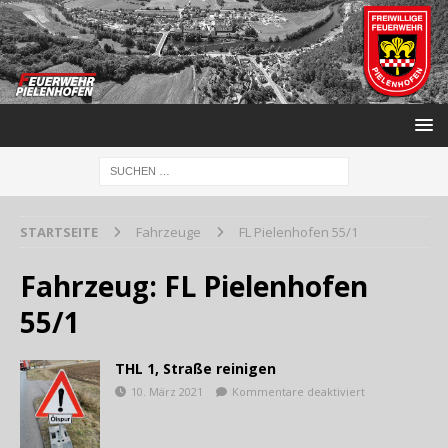
STARTSEITE
Fahrzeuge
FL Pielenhofen 55/1
Fahrzeug:
FL Pielenhofen
55/1
THL 1, Straße reinigen
10. März 2021
Kommentare deaktiviert