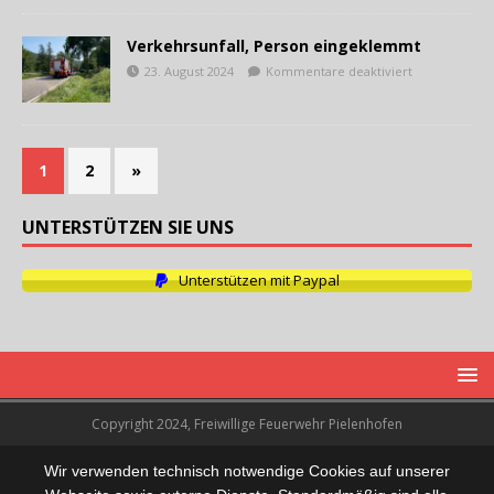
Verkehrsunfall, Person eingeklemmt
23. August 2024
Kommentare deaktiviert
1
2
»
UNTERSTÜTZEN SIE UNS
Unterstützen mit Paypal
Copyright 2024, Freiwillige Feuerwehr Pielenhofen
Wir verwenden technisch notwendige Cookies auf unserer