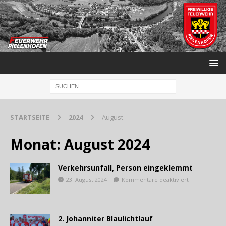
STARTSEITE
2024
August
Monat:
August 2024
Verkehrsunfall, Person eingeklemmt
23. August 2024
Kommentare deaktiviert
2. Johanniter Blaulichtlauf