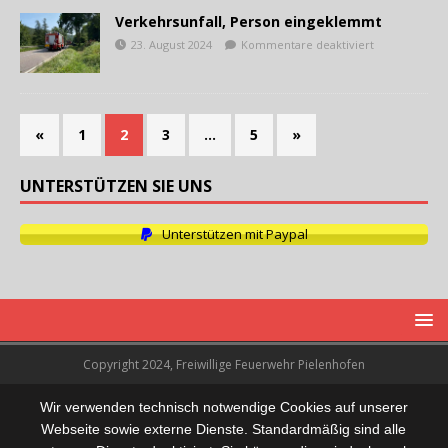
Verkehrsunfall, Person eingeklemmt
23. August 2024
Kommentare deaktiviert
«
1
2
3
…
5
»
UNTERSTÜTZEN SIE UNS
Unterstützen mit Paypal
Copyright 2024, Freiwillige Feuerwehr Pielenhofen
Wir verwenden technisch notwendige Cookies auf unserer
Webseite sowie externe Dienste. Standardmäßig sind alle