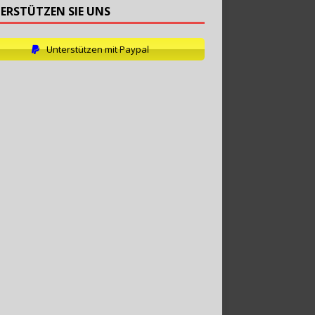
ERSTÜTZEN SIE UNS
Unterstützen mit Paypal