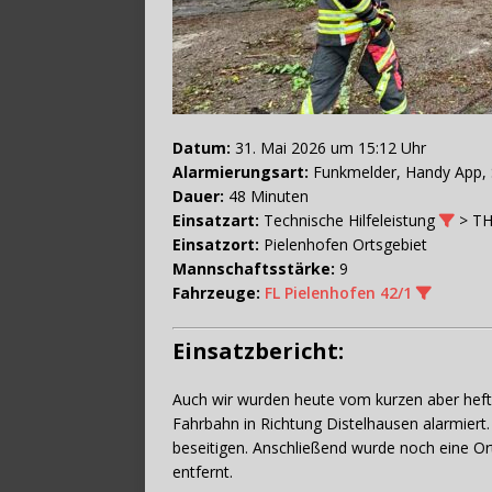
Datum:
31. Mai 2026 um 15:12 Uhr
Alarmierungsart:
Funkmelder, Handy App, 
Dauer:
48 Minuten
Einsatzart:
Technische Hilfeleistung
> TH
Einsatzort:
Pielenhofen Ortsgebiet
Mannschaftsstärke:
9
Fahrzeuge:
FL Pielenhofen 42/1
Einsatzbericht:
Auch wir wurden heute vom kurzen aber heft
Fahrbahn in Richtung Distelhausen alarmiert
beseitigen. Anschließend wurde noch eine Or
entfernt.