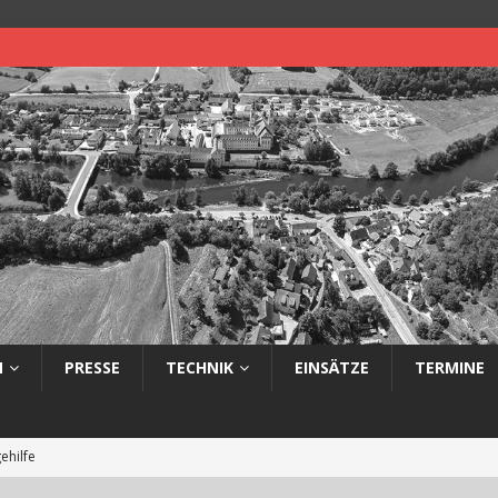
N
PRESSE
TECHNIK
EINSÄTZE
TERMINE
ehilfe
 auf Straße