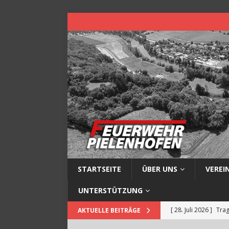
STARTSEITE
ÜBER UNS
VEREI
UNTERSTÜTZUNG
[ 28. Juli 2026 ]
Trag
AKTUELLE BEITRÄGE
[ 14. Juli 2026 ]
Baum