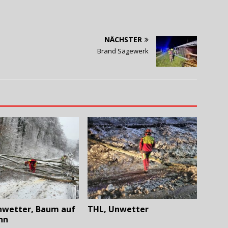
NÄCHSTER
Brand Sägewerk
nwetter, Baum auf
THL, Unwetter
hn