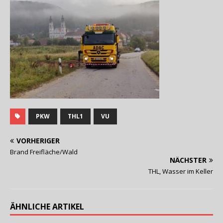
PKW
THL1
VU
VORHERIGER
Brand Freifläche/Wald
NÄCHSTER
THL, Wasser im Keller
ÄHNLICHE ARTIKEL