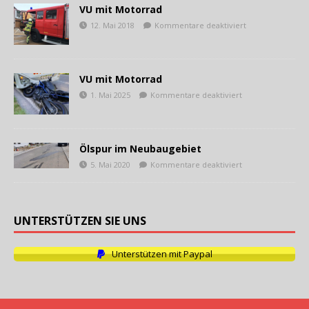
VU mit Motorrad
12. Mai 2018
Kommentare deaktiviert
VU mit Motorrad
1. Mai 2025
Kommentare deaktiviert
Ölspur im Neubaugebiet
5. Mai 2020
Kommentare deaktiviert
UNTERSTÜTZEN SIE UNS
Unterstützen mit Paypal