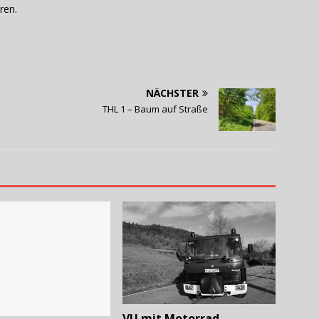
ren.
NÄCHSTER
THL 1 – Baum auf Straße
VU mit Motorrad