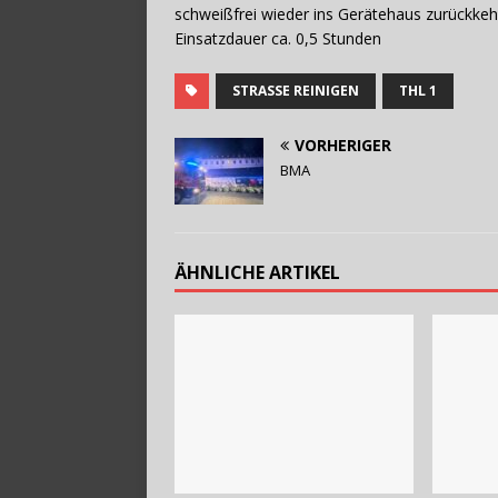
schweißfrei wieder ins Gerätehaus zurückkeh
Einsatzdauer ca. 0,5 Stunden
STRASSE REINIGEN
THL 1
VORHERIGER
BMA
ÄHNLICHE ARTIKEL