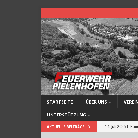
STARTSEITE
ÜBER UNS
VEREI
UNTERSTÜTZUNG
[ 14. Juli 2026 ]
Baum
AKTUELLE BEITRÄGE
[ 13. Juli 2026 ]
Müll