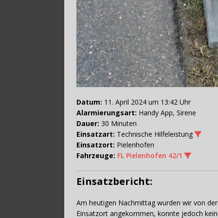
Datum:
11. April 2024 um 13:42 Uhr
Alarmierungsart:
Handy App, Sirene
Dauer:
30 Minuten
Einsatzart:
Technische Hilfeleistung
Einsatzort:
Pielenhofen
Fahrzeuge:
FL Pielenhofen 42/1
Einsatzbericht:
Am heutigen Nachmittag wurden wir von der P
Einsatzort angekommen, konnte jedoch keine