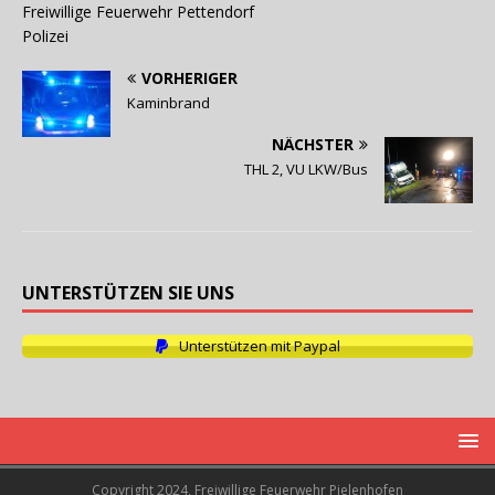
Freiwillige Feuerwehr Pettendorf
Polizei
VORHERIGER
Kaminbrand
NÄCHSTER
THL 2, VU LKW/Bus
UNTERSTÜTZEN SIE UNS
Unterstützen mit Paypal
Copyright 2024, Freiwillige Feuerwehr Pielenhofen