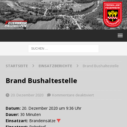
STARTSEITE
EINSATZBERICHTE
Brand Bushaltestelle
Brand Bushaltestelle
20. Dezember 2020
Kommentare deaktiviert
Datum:
20. Dezember 2020 um 9:36 Uhr
Dauer:
30 Minuten
Einsatzart:
Brandeinsätze
Einsatzort:
Rohrdorf