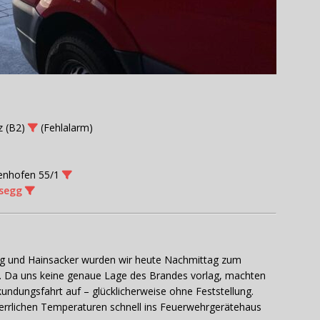
z (B2)
(Fehlalarm)
lenhofen 55/1
fsegg
 und Hainsacker wurden wir heute Nachmittag zum
t. Da uns keine genaue Lage des Brandes vorlag, machten
undungsfahrt auf – glücklicherweise ohne Feststellung.
herrlichen Temperaturen schnell ins Feuerwehrgerätehaus