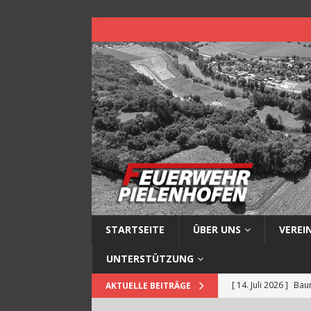
STARTSEITE
ÜBER UNS
VEREI
UNTERSTÜTZUNG
[ 14. Juli 2026 ]
Baum
AKTUELLE BEITRÄGE
[ 13. Juli 2026 ]
Müll