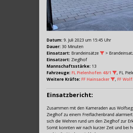
Datum:
9. Juli 2023 um 15:45 Uhr
Dauer:
30 Minuten
Einsatzart:
Brandeinsätze
> Brandeinsat
Einsatzort:
Zieglhof
Mannschaftsstärke:
13
Fahrzeuge:
FL Pielenhofen 48/1
, FL Pie
Weitere Kräfte:
FF Hainsacker
,
FF Wol
Einsatzbericht:
Zusammen mit den Kameraden aus Wolfsegg
Zieglhof zu einem Freiflächenbrand alarmier
sich die Wehren rund um den Zieglhof zur Erk
Somit konnten wir nach kurzer Zeit und bei 