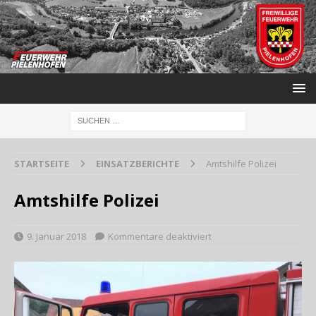
STARTSEITE
EINSATZBERICHTE
Amtshilfe Polizei
Amtshilfe Polizei
9. Januar 2018
Kommentare deaktiviert