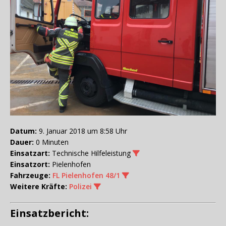
Datum:
9. Januar 2018 um 8:58 Uhr
Dauer:
0 Minuten
Einsatzart:
Technische Hilfeleistung
Einsatzort:
Pielenhofen
Fahrzeuge:
FL Pielenhofen 48/1
Weitere Kräfte:
Polizei
Einsatzbericht: