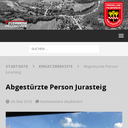
STARTSEITE
EINSATZBERICHTE
Abgestürzte Person
Jurasteig
Abgestürzte Person Jurasteig
26. Mai 2016
Kommentare deaktiviert