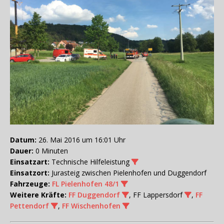
Datum:
26. Mai 2016 um 16:01 Uhr
Dauer:
0 Minuten
Einsatzart:
Technische Hilfeleistung
Einsatzort:
Jurasteig zwischen Pielenhofen und Duggendorf
Fahrzeuge:
FL Pielenhofen 48/1
Weitere Kräfte:
FF Duggendorf
, FF Lappersdorf
,
FF
Pettendorf
,
FF Wischenhofen