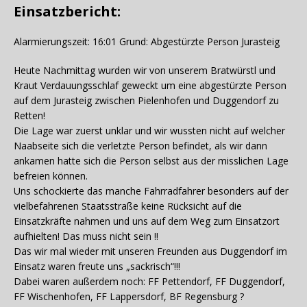
Einsatzbericht:
Alarmierungszeit: 16:01 Grund: Abgestürzte Person Jurasteig
Heute Nachmittag wurden wir von unserem Bratwürstl und
Kraut Verdauungsschlaf geweckt um eine abgestürzte Person
auf dem Jurasteig zwischen Pielenhofen und Duggendorf zu
Retten!
Die Lage war zuerst unklar und wir wussten nicht auf welcher
Naabseite sich die verletzte Person befindet, als wir dann
ankamen hatte sich die Person selbst aus der misslichen Lage
befreien können.
Uns schockierte das manche Fahrradfahrer besonders auf der
vielbefahrenen Staatsstraße keine Rücksicht auf die
Einsatzkräfte nahmen und uns auf dem Weg zum Einsatzort
aufhielten! Das muss nicht sein !!
Das wir mal wieder mit unseren Freunden aus Duggendorf im
Einsatz waren freute uns „sackrisch“!!!
Dabei waren außerdem noch: FF Pettendorf, FF Duggendorf,
FF Wischenhofen, FF Lappersdorf, BF Regensburg ?