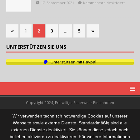
17. September 2021
Kommentare deaktiviert
«
1
2
3
…
5
»
UNTERSTÜTZEN SIE UNS
Unterstützen mit Paypal
Copyright 2024, Freiwillige Feuerwehr Pielenhofen
Wir verwenden technisch notwendige Cookies auf unserer
Webseite sowie externe Dienste. Standardmäßig sind alle
externen Dienste deaktiviert. Sie können diese jedoch nach
belieben aktivieren & deaktivieren. Für weitere Informationen