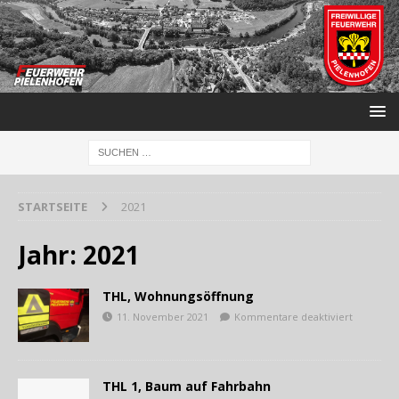
STARTSEITE
2021
Jahr:
2021
THL, Wohnungsöffnung
11. November 2021
Kommentare deaktiviert
THL 1, Baum auf Fahrbahn