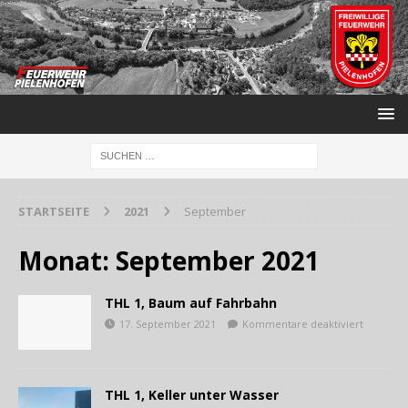
STARTSEITE
2021
September
Monat:
September 2021
THL 1, Baum auf Fahrbahn
17. September 2021
Kommentare deaktiviert
THL 1, Keller unter Wasser