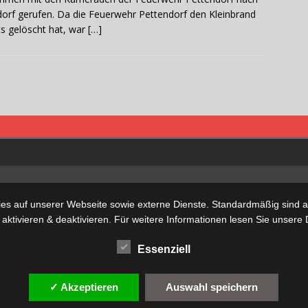
orf gerufen. Da die Feuerwehr Pettendorf den Kleinbrand
ts gelöscht hat, war
[…]
s auf unserer Webseite sowie externe Dienste. Standardmäßig sind all
 aktivieren & deaktivieren. Für weitere Informationen lesen Sie unse
Essenziell
✓ Akzeptieren
Auswahl speichern