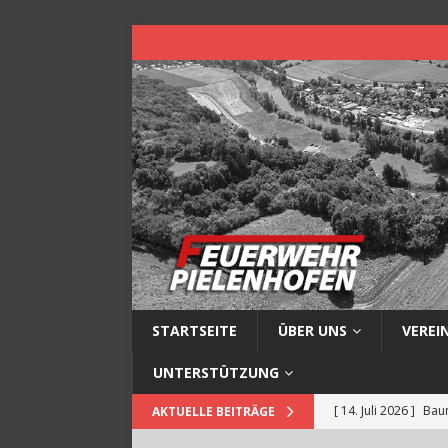
STARTSEITE
ÜBER UNS
VEREI
UNTERSTÜTZUNG
[ 14. Juli 2026 ]
Baum
AKTUELLE BEITRÄGE
[ 13. Juli 2026 ]
Müll