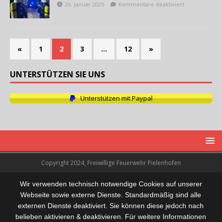
26. Januar 2025
Kommentare deaktiviert
«
1
2
3
…
12
»
UNTERSTÜTZEN SIE UNS
Unterstützen mit Paypal
Copyright 2024, Freiwillige Feuerwehr Pielenhofen
Wir verwenden technisch notwendige Cookies auf unserer
Webseite sowie externe Dienste. Standardmäßig sind alle
externen Dienste deaktiviert. Sie können diese jedoch nach
belieben aktivieren & deaktivieren. Für weitere Informationen