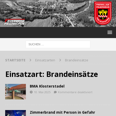
STARTSEITE
Einsatzarten
Brandeinsätze
Einsatzart:
Brandeinsätze
BMA Klosterstadel
10. Mai 2025
Kommentare deaktiviert
Zimmerbrand mit Person in Gefahr