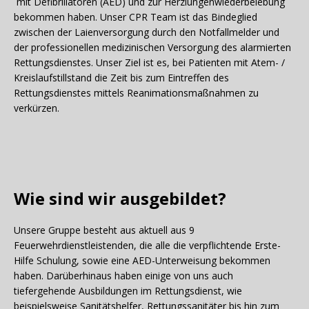
mit Defibrillatoren (AED) und zur Herzlungenwiederbelebung
bekommen haben. Unser CPR Team ist das Bindeglied
zwischen der Laienversorgung durch den Notfallmelder und
der professionellen medizinischen Versorgung des alarmierten
Rettungsdienstes. Unser Ziel ist es, bei Patienten mit Atem- /
Kreislaufstillstand die Zeit bis zum Eintreffen des
Rettungsdienstes mittels Reanimationsmaßnahmen zu
verkürzen.
Wie sind wir ausgebildet?
Unsere Gruppe besteht aus aktuell aus 9
Feuerwehrdienstleistenden, die alle die verpflichtende Erste-
Hilfe Schulung, sowie eine AED-Unterweisung bekommen
haben. Darüberhinaus haben einige von uns auch
tiefergehende Ausbildungen im Rettungsdienst, wie
beispielsweise Sanitätshelfer, Rettungssanitäter bis hin zum