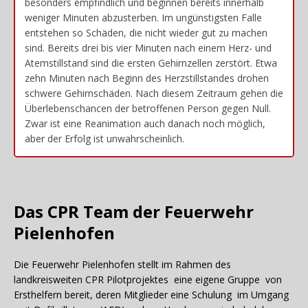
besonders empfindlich und beginnen bereits innerhalb
weniger Minuten abzusterben. Im ungünstigsten Falle
entstehen so Schäden, die nicht wieder gut zu machen
sind. Bereits drei bis vier Minuten nach einem Herz- und
Atemstillstand sind die ersten Gehirnzellen zerstört. Etwa
zehn Minuten nach Beginn des Herzstillstandes drohen
schwere Gehirnschäden. Nach diesem Zeitraum gehen die
Überlebenschancen der betroffenen Person gegen Null.
Zwar ist eine Reanimation auch danach noch möglich,
aber der Erfolg ist unwahrscheinlich.
Das CPR Team der Feuerwehr
Pielenhofen
Die Feuerwehr Pielenhofen stellt im Rahmen des
landkreisweiten CPR Pilotprojektes eine eigene Gruppe von
Ersthelfern bereit, deren Mitglieder eine Schulung im Umgang