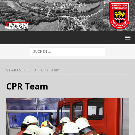
STARTSEITE
CPR Team
CPR Team